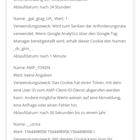
Ablaufdatum: nach 24 Stunden
Name: _gat_gtag_UA_ Wert: 1
Verwendungszweck: Wird zum Senken der Anforderungsrate
verwendet. Wenn Google Analytics über den Google Tag
Manager bereitgestellt wird, erhält dieser Cookie den Namen
_dc_gtm_ .
Ablaufdatum: nach 1 Minute
Name: AMP_TOKEN
Wert: keine Angaben
Verwendungszweck: Das Cookie hat einen Token, mit dem
eine User ID vom AMP-Client-ID-Dienst abgerufen werden
kann. Andere mögliche Werte weisen auf eine Abmeldung,
eine Anfrage oder einen Fehler hin.
Ablaufdatum: nach 30 Sekunden bis zu einem Jahr
Name: __utma
Wert: 1564498958.1564498958.1564498958.1
Verwendungszweck: Mit diesem Cookie kann man Ihr