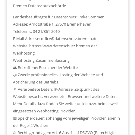
Bremen Datenschutzbehörde
Landesbeauftragte für Datenschutz: Imke Sommer
Adresse: Arndtstraße 1, 27570 Bremerhaven
Telefonnr.: 04 21/361-2010
E-Mail-Adresse: office@datenschutz.bremen.de
Website: https://www.datenschutz.bremen.de/
Webhosting
Webhosting Zusammenfassung
👥 Betroffene: Besucher der Website
🤝 Zweck: professionelles Hosting der Website und
Absicherung des Betriebs
📓 Verarbeitete Daten: IP-Adresse, Zeitpunkt des
Websitebesuchs, verwendeter Browser und weitere Daten.
Mehr Details dazu finden Sie weiter unten bzw. beim jeweils
eingesetzten Webhosting Provider.
📅 Speicherdauer: abhängig vom jeweiligen Provider, aber in
der Regel 2 Wochen
⚖️ Rechtsgrundlagen: Art. 6 Abs. 1 lit.f DSGVO (Berechtigte