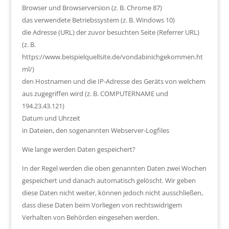
Browser und Browserversion (z. B. Chrome 87)
das verwendete Betriebssystem (z. B. Windows 10)
die Adresse (URL) der zuvor besuchten Seite (Referrer URL)
(z. B.
https://www.beispielquellsite.de/vondabinichgekommen.ht
ml/)
den Hostnamen und die IP-Adresse des Geräts von welchem
aus zugegriffen wird (z. B. COMPUTERNAME und
194.23.43.121)
Datum und Uhrzeit
in Dateien, den sogenannten Webserver-Logfiles
Wie lange werden Daten gespeichert?
In der Regel werden die oben genannten Daten zwei Wochen
gespeichert und danach automatisch gelöscht. Wir geben
diese Daten nicht weiter, können jedoch nicht ausschließen,
dass diese Daten beim Vorliegen von rechtswidrigem
Verhalten von Behörden eingesehen werden.