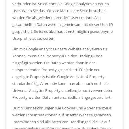
verbunden ist. So erkennt Sie Google Analytics als neuen
User. Wenn Sie das nächste Mal unsere Seite besuchen,
werden Sie als „wiederkehrender“ User erkannt. Alle
gesammelten Daten werden gemeinsam mit dieser User-ID
gespeichert. So ist es überhaupt erst möglich pseudonyme
Userprofile auszuwerten.
Um mit Google Analytics unsere Website analysieren zu
können, muss eine Property-ID in den Tracking-Code
eingefügt werden. Die Daten werden dann in der
entsprechenden Property gespeichert. Für jede neu
angelegte Property ist die Google Analytics 4-Property
standardmäßig. Alternativ kann man aber auch noch die
Universal Analytics Property erstellen. Je nach verwendeter
Property werden Daten unterschiedlich lange gespeichert.
Durch Kennzeichnungen wie Cookies und App-Instanz-IDs
werden Ihre Interaktionen auf unserer Website gemessen.
Interaktionen sind alle Arten von Handlungen, die Sie auf
unserer Website ausführen. Wenn Sie auch andere Google-