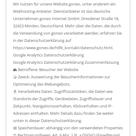
Wir nutzen für unsere Website goneo, unter anderem ein
Webhosting-Anbieter. Dienstanbieter ist das deutsche
Unternehmen goneo Internet GmbH, Dresdener Straße 18,
32423 Minden, Deutschland. Mehr über die Daten, die durch
die Verwendung von goneo verarbeitet werden, erfahren Sie
in der Datenschutzerklärung auf
https://www.goneo.de/hilfe_kontakt/datenschutz.html.
Google Analytics Datenschutzerklärung
Google Analytics Datenschutzerklärung Zusammenfassung
👥 Betroffene: Besucher der Website
🤝 Zweck: Auswertung der Besucherinformationen zur
Optimierung des Webangebots.
📓 Verarbeitete Daten: Zugriffsstatistiken, die Daten wie
Standorte der Zugriffe, Gerätedaten, Zugriffsdauer und
Zeitpunkt, Navigationsverhalten, Klickverhalten und IP-
Adressen enthalten. Mehr Details dazu finden Sie weiter
unten in dieser Datenschutzerklärung.
📅 Speicherdauer: abhängig von den verwendeten Properties
⚖️ Rechtsgrundlagen: Art. 6 Abs. 1 lit. a DSGVO (Einwilligung),