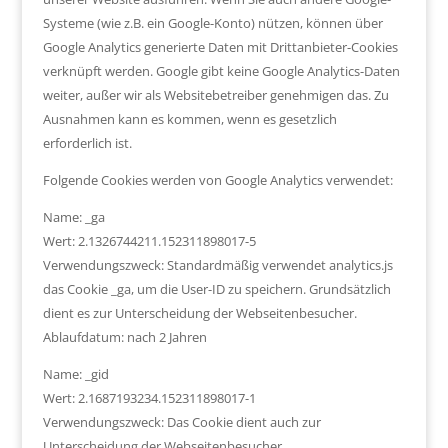
Systeme (wie z.B. ein Google-Konto) nützen, können über
Google Analytics generierte Daten mit Drittanbieter-Cookies
verknüpft werden. Google gibt keine Google Analytics-Daten
weiter, außer wir als Websitebetreiber genehmigen das. Zu
Ausnahmen kann es kommen, wenn es gesetzlich
erforderlich ist.
Folgende Cookies werden von Google Analytics verwendet:
Name: _ga
Wert: 2.1326744211.152311898017-5
Verwendungszweck: Standardmäßig verwendet analytics.js
das Cookie _ga, um die User-ID zu speichern. Grundsätzlich
dient es zur Unterscheidung der Webseitenbesucher.
Ablaufdatum: nach 2 Jahren
Name: _gid
Wert: 2.1687193234.152311898017-1
Verwendungszweck: Das Cookie dient auch zur
Unterscheidung der Webseitenbesucher