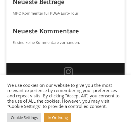
Neueste Beiträge
MPO Kommentar für PDGA Euro-Tour
Neueste Kommentare
Es sind keine Kommentare vorhanden.
Copyright 2025 baesser-werfen.de
We use cookies on our website to give you the most
relevant experience by remembering your preferences
and repeat visits. By clicking “Accept All”, you consent to
the use of ALL the cookies. However, you may visit
"Cookie Settings" to provide a controlled consent.
Cookie Settings
In Ordnung