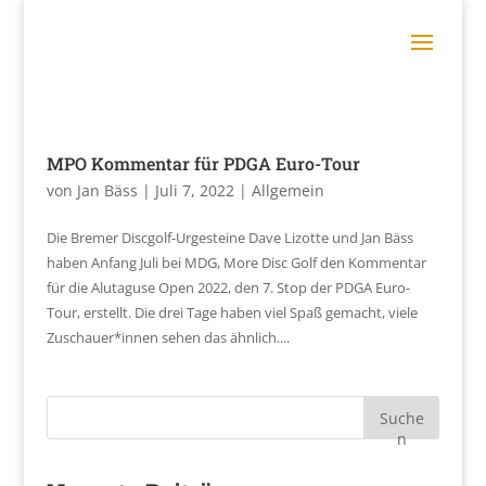
MPO Kommentar für PDGA Euro-Tour
von
Jan Bäss
|
Juli 7, 2022
|
Allgemein
Die Bremer Discgolf-Urgesteine Dave Lizotte und Jan Bäss
haben Anfang Juli bei MDG, More Disc Golf den Kommentar
für die Alutaguse Open 2022, den 7. Stop der PDGA Euro-
Tour, erstellt. Die drei Tage haben viel Spaß gemacht, viele
Zuschauer*innen sehen das ähnlich....
Suche
n