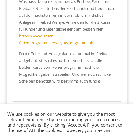
Was passt besser zusammen als Frisbee, Ferien und
Freibad? Nüschte! Das denke ich auch und freue mich
auf den nächsten Termin der mobilen Trickshot-
Anlage im Freibad Wehye. Anmelden für die 2 Kurse
für Kinder und Jugendliche geht am besten hier:
https://www.unser-
ferienprogramm.de/weyhe/programm.php
Da die Trickshot-Anlage dann schon mal im Freibad
aufgebaut ist, wird es auch im Anschluss an die
beiden Kurse vom Ferienprogramm noch die
Möglichkeit geben zu spielen. Und wer noch schicke
Scheiben benötigt wird bestimmt auch fündig.
We use cookies on our website to give you the most
Endlich Bahnen-Schilder für die Discgolf-
relevant experience by remembering your preferences
Anlage im Pellens Park
and repeat visits. By clicking “Accept All”, you consent to
the use of ALL the cookies. However, you may visit