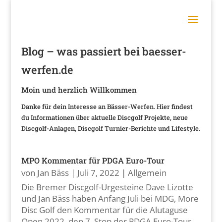
Blog – was passiert bei baesser-
werfen.de
Moin und herzlich Willkommen
Danke für dein Interesse an Bässer-Werfen. Hier findest
du Informationen über aktuelle Discgolf Projekte, neue
Discgolf-Anlagen, Discgolf Turnier-Berichte und Lifestyle.
MPO Kommentar für PDGA Euro-Tour
von
Jan Bäss
|
Juli 7, 2022
|
Allgemein
Die Bremer Discgolf-Urgesteine Dave Lizotte
und Jan Bäss haben Anfang Juli bei MDG, More
Disc Golf den Kommentar für die Alutaguse
Open 2022, den 7. Stop der PDGA Euro-Tour,