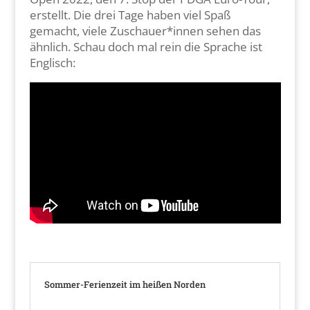
erstellt. Die drei Tage haben viel Spaß
gemacht, viele Zuschauer*innen sehen das
ähnlich. Schau doch mal rein die Sprache ist
Englisch:
Sommer-Ferienzeit im heißen Norden